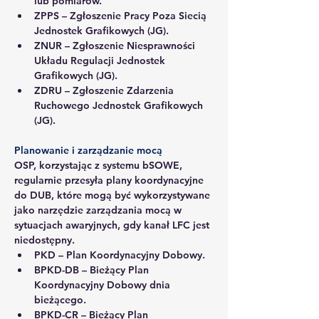
lub pomiarów.
ZPPS
 – Zgłoszenie Pracy Poza Siecią 
Jednostek Grafikowych (JG).
ZNUR
 – Zgłoszenie Niesprawności 
Układu Regulacji Jednostek 
Grafikowych (JG).
ZDRU
 – Zgłoszenie Zdarzenia 
Ruchowego Jednostek Grafikowych 
(JG).
Planowanie i zarządzanie mocą
OSP, korzystając z systemu bSOWE, 
regularnie przesyła plany koordynacyjne 
do DUB, które mogą być wykorzystywane 
jako narzędzie zarządzania mocą w 
sytuacjach awaryjnych, gdy kanał LFC jest 
niedostępny.
PKD
 – Plan Koordynacyjny Dobowy.
BPKD-DB
 – Bieżący Plan 
Koordynacyjny Dobowy dnia 
bieżącego.
BPKD-CR
 – Bieżący Plan 