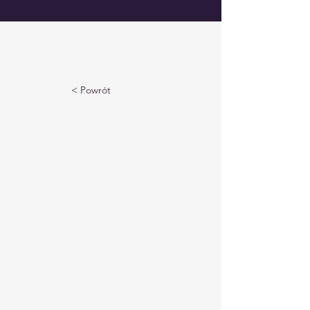
< Powrót