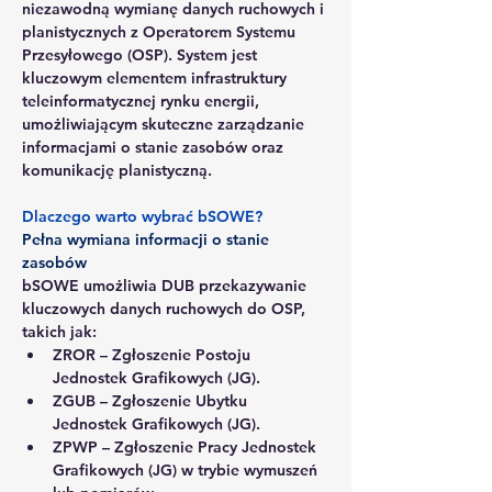
niezawodną wymianę danych ruchowych i 
planistycznych z Operatorem Systemu 
Przesyłowego (OSP). System jest 
kluczowym elementem infrastruktury 
teleinformatycznej rynku energii, 
umożliwiającym skuteczne zarządzanie 
informacjami o stanie zasobów oraz 
komunikację planistyczną.
Dlaczego warto wybrać bSOWE?
Pełna wymiana informacji o stanie 
zasobów
bSOWE umożliwia DUB przekazywanie 
kluczowych danych ruchowych do OSP, 
takich jak:
ZROR
 – Zgłoszenie Postoju 
Jednostek Grafikowych (JG).
ZGUB
 – Zgłoszenie Ubytku 
Jednostek Grafikowych (JG).
ZPWP
 – Zgłoszenie Pracy Jednostek 
Grafikowych (JG) w trybie wymuszeń 