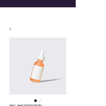
SKU: 364115376135191